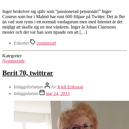
Inger beskriver sig själv som ”passionerad pensionär!” Inger
Costeus som bor i Malmö har runt 600 följare på Twitter. Det är fler
än vad som ryms i ett normalt vardagsrum men med Internet är det
möjligt att skaffa sig en stor vänkrets. Inger är Johan Claessons
moster och det var han som tipsade om att […]
Etiketter
nominerad
Kategorier
Nominerade
Berit 70, twittrar
Inläggsförfattare
Av
Kjell Eriksson
Inläggsdatum
maj 24, 2013