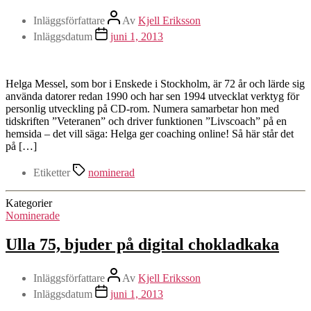
Inläggsförfattare
Av
Kjell Eriksson
Inläggsdatum
juni 1, 2013
Helga Messel, som bor i Enskede i Stockholm, är 72 år och lärde sig
använda datorer redan 1990 och har sen 1994 utvecklat verktyg för
personlig utveckling på CD-rom. Numera samarbetar hon med
tidskriften ”Veteranen” och driver funktionen ”Livscoach” på en
hemsida – det vill säga: Helga ger coaching online! Så här står det
på […]
Etiketter
nominerad
Kategorier
Nominerade
Ulla 75, bjuder på digital chokladkaka
Inläggsförfattare
Av
Kjell Eriksson
Inläggsdatum
juni 1, 2013