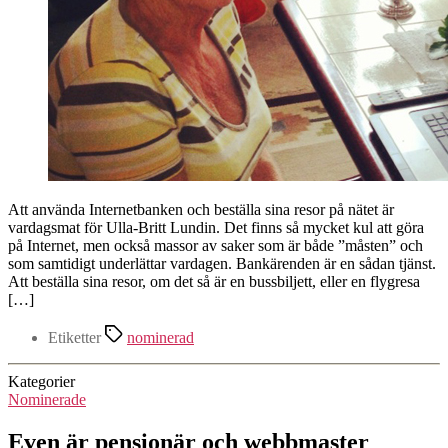
Att använda Internetbanken och beställa sina resor på nätet är
vardagsmat för Ulla-Britt Lundin. Det finns så mycket kul att göra
på Internet, men också massor av saker som är både ”måsten” och
som samtidigt underlättar vardagen. Bankärenden är en sådan tjänst.
Att beställa sina resor, om det så är en bussbiljett, eller en flygresa
[…]
Etiketter
nominerad
Kategorier
Nominerade
Even är pensionär och webbmaster