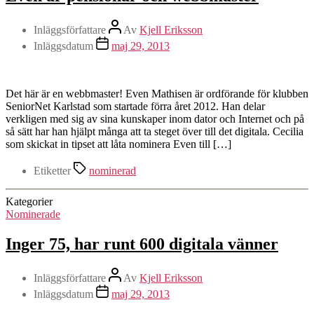
Inläggsförfattare
Av
Kjell Eriksson
Inläggsdatum
maj 29, 2013
Det här är en webbmaster! Even Mathisen är ordförande för klubben
SeniorNet Karlstad som startade förra året 2012. Han delar
verkligen med sig av sina kunskaper inom dator och Internet och på
så sätt har han hjälpt många att ta steget över till det digitala. Cecilia
som skickat in tipset att låta nominera Even till […]
Etiketter
nominerad
Kategorier
Nominerade
Inger 75, har runt 600 digitala vänner
Inläggsförfattare
Av
Kjell Eriksson
Inläggsdatum
maj 29, 2013