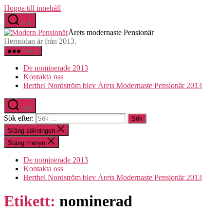
Hoppa till innehåll
Sök
Årets modernaste Pensionär
Hemsidan är från 2013.
Meny
De nominerade 2013
Kontakta oss
Berthel Nordström blev Årets Modernaste Pensionär 2013
Sök
Sök efter:
Stäng sökningen
Stäng menyn
De nominerade 2013
Kontakta oss
Berthel Nordström blev Årets Modernaste Pensionär 2013
Etikett:
nominerad