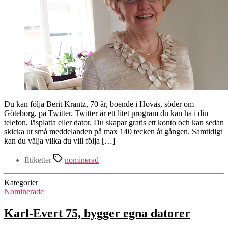
Du kan följa Berit Krantz, 70 år, boende i Hovås, söder om
Göteborg, på Twitter. Twitter är ett litet program du kan ha i din
telefon, läsplatta eller dator. Du skapar gratis ett konto och kan sedan
skicka ut små meddelanden på max 140 tecken åt gången. Samtidigt
kan du välja vilka du vill följa […]
Etiketter
nominerad
Kategorier
Nominerade
Karl-Evert 75, bygger egna datorer