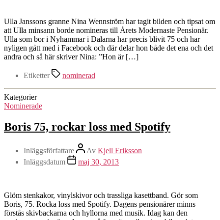
Ulla Janssons granne Nina Wennström har tagit bilden och tipsat om
att Ulla minsann borde nomineras till Årets Modernaste Pensionär.
Ulla som bor i Nyhammar i Dalarna har precis blivit 75 och har
nyligen gått med i Facebook och där delar hon både det ena och det
andra och så här skriver Nina: ”Hon är […]
Etiketter
nominerad
Kategorier
Nominerade
Boris 75, rockar loss med Spotify
Inläggsförfattare
Av
Kjell Eriksson
Inläggsdatum
maj 30, 2013
Glöm stenkakor, vinylskivor och trassliga kasettband. Gör som
Boris, 75. Rocka loss med Spotify. Dagens pensionärer minns
förstås skivbackarna och hyllorna med musik. Idag kan den