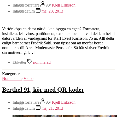
Inläggsförfattare
Av
Kjell Eriksson
Inläggsdatum
maj 23, 2013
Varför köpa en dator när du kan bygga en egen? Formatera,
installera, leta virus, partitionera, extrahera och allt vad det kan heta i
datorvärlden är vardagsmat för Karl-Evert Karlsson, 75 år. Allt detta
enligt barnbarnet Fredrik Sahl, som tipsat om att morfar borde
nomineras till Årets Modernaste Pensionär. Så här skriver Fredrik i
sin motivering: […]
Etiketter
nominerad
Kategorier
Nominerade
Video
Berthel 91, kör med QR-koder
Inläggsförfattare
Av
Kjell Eriksson
Inläggsdatum
maj 21, 2013