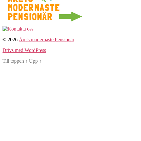
© 2026
Årets modernaste Pensionär
Drivs med WordPress
Till toppen
↑
Upp
↑