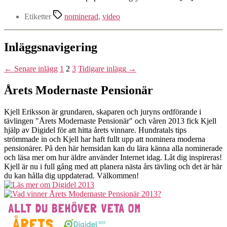
Etiketter
nominerad
,
video
Inläggsnavigering
←
Senare
inlägg
1
2
3
Tidigare
inlägg
→
Årets Modernaste Pensionär
Kjell Eriksson är grundaren, skaparen och juryns ordförande i
tävlingen "Årets Modernaste Pensionär" och våren 2013 fick Kjell
hjälp av Digidel för att hitta årets vinnare. Hundratals tips
strömmade in och Kjell har haft fullt upp att nominera moderna
pensionärer. På den här hemsidan kan du lära känna alla nominerade
och läsa mer om hur äldre använder Internet idag. Låt dig inspireras!
Kjell är nu i full gång med att planera nästa års tävling och det är här
du kan hålla dig uppdaterad. Välkommen!