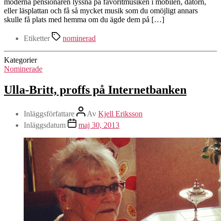
moderna pensionären lyssna på favoritmusiken i mobilen, datorn,
eller läsplattan och få så mycket musik som du omöjligt annars
skulle få plats med hemma om du ägde dem på […]
Etiketter
nominerad
Kategorier
Nominerade
Ulla-Britt, proffs på Internetbanken
Inläggsförfattare
Av
Kjell Eriksson
Inläggsdatum
maj 30, 2013