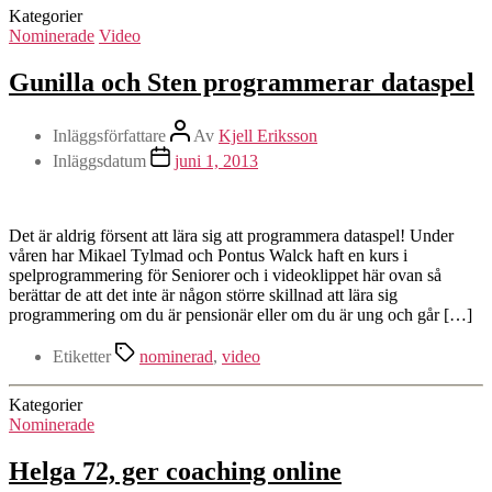
Kategorier
Nominerade
Video
Gunilla och Sten programmerar dataspel
Inläggsförfattare
Av
Kjell Eriksson
Inläggsdatum
juni 1, 2013
Det är aldrig försent att lära sig att programmera dataspel! Under
våren har Mikael Tylmad och Pontus Walck haft en kurs i
spelprogrammering för Seniorer och i videoklippet här ovan så
berättar de att det inte är någon större skillnad att lära sig
programmering om du är pensionär eller om du är ung och går […]
Etiketter
nominerad
,
video
Kategorier
Nominerade
Helga 72, ger coaching online